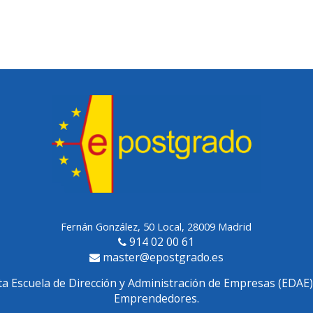
Fernán González, 50 Local, 28009 Madrid
914 02 00 61
master@epostgrado.es
ta Escuela de Dirección y Administración de Empresas (EDAE)
Emprendedores.