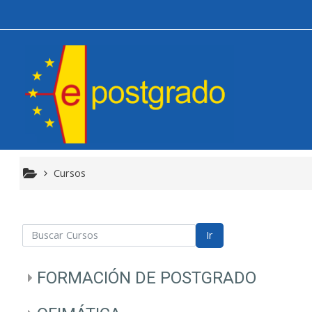
Salta al contenido principal
Cursos
scar Cursos
Ir
FORMACIÓN DE POSTGRADO