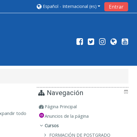
Español - Internacional ‎(es)‎
Entrar
Navegación
Página Principal
xpandir todo
Anuncios de la página
Cursos
FORMACIÓN DE POSTGRADO