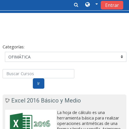
Entrar
Salta al contenido principal
Categorías:
Buscar Cursos
Ir
Excel 2016 Básico y Medio
La hoja de cálculo es una
herramienta básica para realizar
operaciones aritméticas de una
forma rápida y sencilla. Asimismo